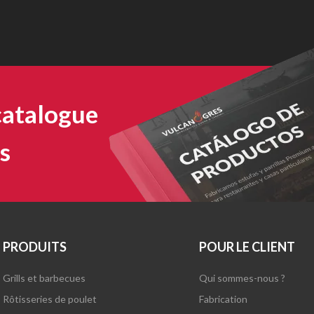
catalogue
s
PRODUITS
POUR LE CLIENT
Grills et barbecues
Qui sommes-nous ?
Rôtisseries de poulet
Fabrication