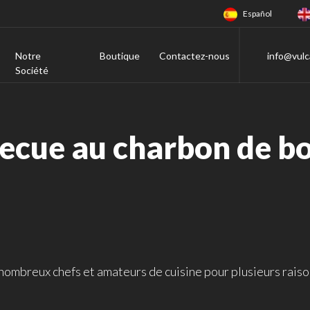
Español
Notre
Boutique
Contactez-nous
info@vulc
Société
cue au charbon de boi
 nombreux chefs et amateurs de cuisine pour plusieurs raiso