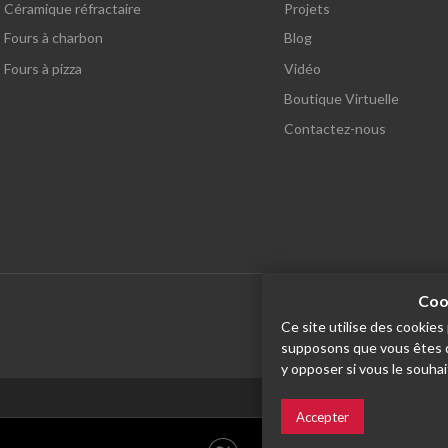
Céramique réfractaire
Projets
Fours à charbon
Blog
Fours à pizza
Vidéo
Boutique Virtuelle
Contactez-nous
Cook
Ce site utilise des cookie
supposons que vous êtes d'
y opposer si vous le souhai
Español
Accepter