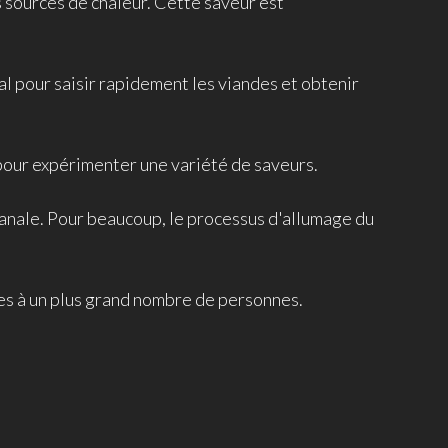
s sources de chaleur. Cette saveur est
al pour saisir rapidement les viandes et obtenir
 pour expérimenter une variété de saveurs.
isanale. Pour beaucoup, le processus d'allumage du
bles à un plus grand nombre de personnes.