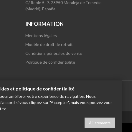
C/ Roble 5- 7. 28950 Moraleja de Enmedio
(Madrid), España.
INFORMATION
Mentions légales
Modèle de droit de retrait
Conditions générales de vente
Politique de confidentialité
ies et politique de confidentialité
s pour améliorer votre expérience de navigation. Nous
accord si vous cliquez sur "Accepter", mais vous pouvez vous
tez.
English
Italiano
Français
Russia
Ajustements