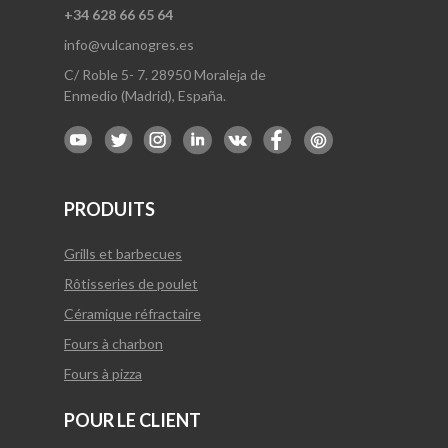
+34 628 66 65 64
info@vulcanogres.es
C/ Roble 5- 7. 28950 Moraleja de
Enmedio (Madrid), España.
PRODUITS
Grills et barbecues
Rôtisseries de poulet
Céramique réfractaire
Fours à charbon
Fours à pizza
POUR LE CLIENT