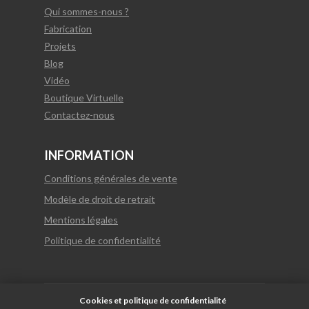
Qui sommes-nous ?
Fabrication
Projets
Blog
Vidéo
Boutique Virtuelle
Contactez-nous
INFORMATION
Conditions générales de vente
Modèle de droit de retrait
Mentions légales
Politique de confidentialité
Cookies et politique de confidentialité
© 2021 Vulcano Gres tous droits réservés