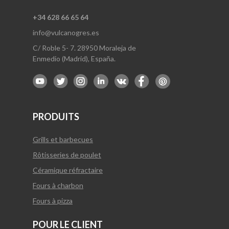
+34 628 66 65 64
info@vulcanogres.es
C/ Roble 5- 7. 28950 Moraleja de
Enmedio (Madrid), España.
PRODUITS
Grills et barbecues
Rôtisseries de poulet
Céramique réfractaire
Fours à charbon
Fours à pizza
POUR LE CLIENT