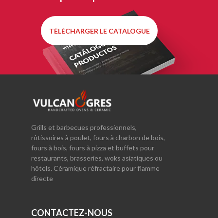
TÉLÉCHARGER LE CATALOGUE
Grills et barbecues professionnels,
rôtissoires à poulet, fours à charbon de bois,
fours à bois, fours à pizza et buffets pour
restaurants, brasseries, woks asiatiques ou
hôtels. Céramique réfractaire pour flamme
directe
CONTACTEZ-NOUS