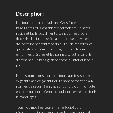
Description:
Les fours à charbon Vulcano Gres à portes
basculantes ou à charnières permettent un accès
rapide et facile aux aliments. De plus, il est facile
d'extraire les tiroirs grâce à son nouveau système
d'ouverture par contrepoids au lieu de ressorts, ce
qui facilite grandement le levage et le nettoyage, en
évitant les brûlures et les pannes. D'autre part, ils
disposent d'un bac à graisse caché à l'intérieur de la
porte.
Nous soumettons tous nos fours aux tests les plus
exigeants afin de garantir qu'ils sont conformes aux
normes de sécurité en vigueur dans la Communauté
économique européenne, ce qui leur permet d'obtenir
le marquage CE.
Tous nos modèles peuvent être équipés d'un
régulateur de tirage pour régler la température, d'un