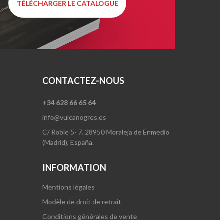
TÉLÉCHARGER LE CATALOGUE
CONTACTEZ-NOUS
+34 628 66 65 64
info@vulcanogres.es
C/ Roble 5- 7. 28950 Moraleja de Enmedio
(Madrid), España.
INFORMATION
Mentions légales
Modèle de droit de retrait
Conditions générales de vente