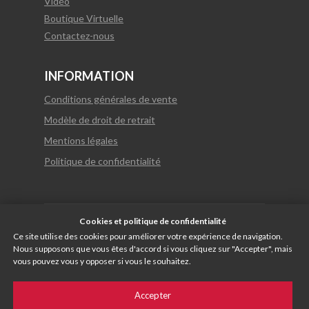
Vidéo
Boutique Virtuelle
Contactez-nous
INFORMATION
Conditions générales de vente
Modèle de droit de retrait
Mentions légales
Politique de confidentialité
Cookies et politique de confidentialité
© 2021 Vulcano Gres tous droits réservés
Ce site utilise des cookies pour améliorer votre expérience de navigation.
Nous supposons que vous êtes d'accord si vous cliquez sur "Accepter", mais
vous pouvez vous y opposer si vous le souhaitez.
Español
English
Italiano
Français
Russia
Accepter