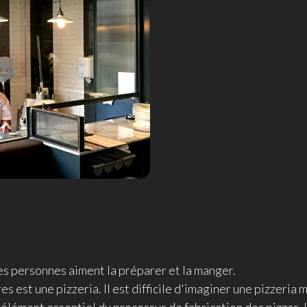
es personnes aiment la préparer et la manger.
es est une pizzeria. Il est difficile d'imaginer une pizzeria