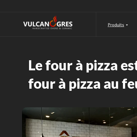
Produits
Le four à pizza es
four à pizza au fe