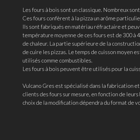
Les fours à bois sont un classique. Nombreux sont 
Ces fours confèrent à la pizza un arôme particulie
Ils sont fabriqués en matériau réfractaire et pe
température moyenne de ces fours est de 300 à 450
de chaleur. La partie supérieure de la constructio
de cuire les pizzas. Le temps de cuisson moyen est
utilisés comme combustibles.
Les fours à bois peuvent être utilisés pour la cuiss
Vulcano Gres est spécialisé dans la fabrication e
clients des fours sur mesure, en fonction de leurs 
choix de la modification dépendra du format de v