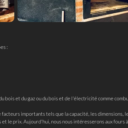
es :
 du bois et du gaz ou du bois et de l'électricité comme combu
de facteurs importants tels que la capacité, les dimensions, l
t le prix. Aujourd'hui, nous nous intéresserons aux fours à 