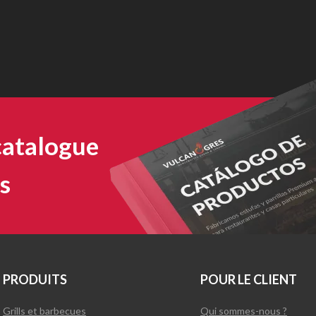
catalogue
s
PRODUITS
POUR LE CLIENT
Grills et barbecues
Qui sommes-nous ?