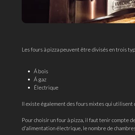
Les fours à pizza peuvent être divisés en trois typ
Á bois
Á gaz
Électrique
Il existe également des fours mixtes qui utilisent
Pour choisir un four à pizza, il faut tenir compte 
d'alimentation électrique, le nombre de chambres e