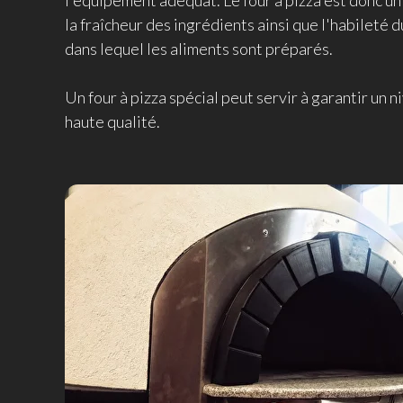
l'équipement adéquat. Le four à pizza est donc un
la fraîcheur des ingrédients ainsi que l'habileté d
dans lequel les aliments sont préparés.
Un four à pizza spécial peut servir à garantir un n
haute qualité.