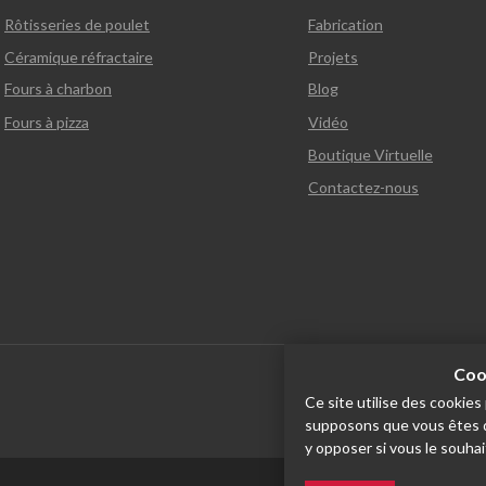
Rôtisseries de poulet
Fabrication
Céramique réfractaire
Projets
Fours à charbon
Blog
Fours à pizza
Vidéo
Boutique Virtuelle
Contactez-nous
Cook
Ce site utilise des cookie
supposons que vous êtes d'
y opposer si vous le souhai
Español