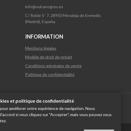
info@vulcanogres.es
C/ Roble 5- 7. 28950 Moraleja de Enmedio
(Madrid), España.
INFORMATION
Mentions légales
Modèle de droit de retrait
Conditions générales de vente
Politique de confidentialité
ies et politique de confidentialité
s pour améliorer votre expérience de navigation. Nous
accord si vous cliquez sur "Accepter", mais vous pouvez vous
tez.
English
Italiano
Français
Russia