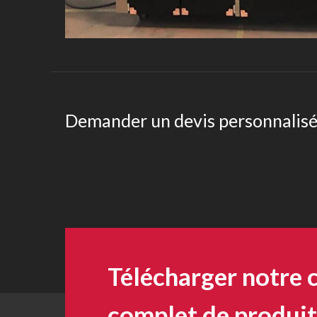
Demander un devis personnalis
Télécharger notre 
complet de produit