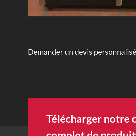
Demander un devis personnalis
Télécharger notre 
complet de produit