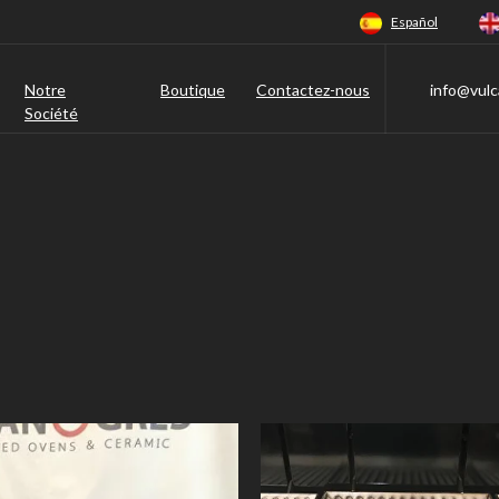
Español
Notre
Boutique
Contactez-nous
info@vulc
Société