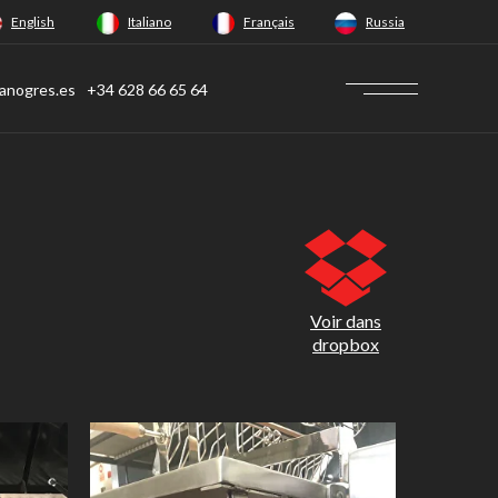
English
Italiano
Français
Russia
anogres.es
+34 628 66 65 64
Voir dans
dropbox