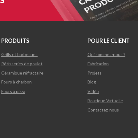
PRODUITS
POUR LE CLIENT
Grills et barbecues
Qui sommes-nous ?
Rôtisseries de poulet
Fabrication
Céramique réfractaire
Projets
Fours à charbon
Blog
Fours à pizza
Vidéo
Boutique Virtuelle
Contactez-nous