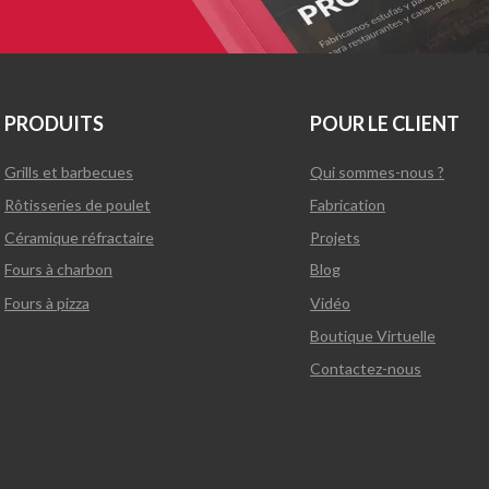
PRODUITS
POUR LE CLIENT
Grills et barbecues
Qui sommes-nous ?
Rôtisseries de poulet
Fabrication
Céramique réfractaire
Projets
Fours à charbon
Blog
Fours à pizza
Vidéo
Boutique Virtuelle
Contactez-nous