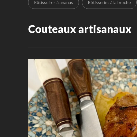
Rôtissoires à ananas
Rôtisseries à la broche
Couteaux artisanaux