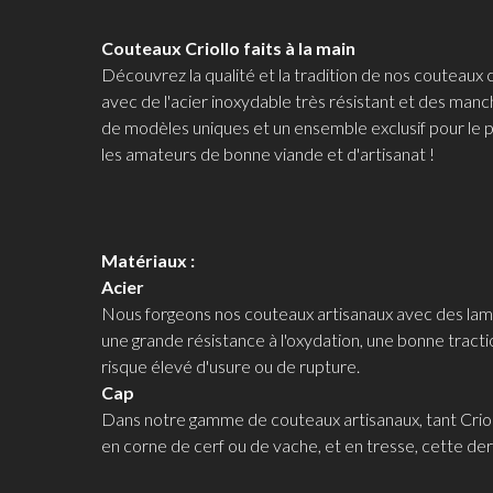
Couteaux Criollo faits à la main
Découvrez la qualité et la tradition de nos couteaux
avec de l'acier inoxydable très résistant et des manch
de modèles uniques et un ensemble exclusif pour le p
les amateurs de bonne viande et d'artisanat !
Matériaux :
Acier
Nous forgeons nos couteaux artisanaux avec des lame
une grande résistance à l'oxydation, une bonne tractio
risque élevé d'usure ou de rupture.
Cap
Dans notre gamme de couteaux artisanaux, tant Criol
en corne de cerf ou de vache, et en tresse, cette de