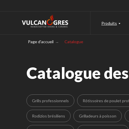
Produits
Page d'accueil
→
Catalogue
Catalogue des
Grills professionnels
Rôtissoires de poulet pro
Rodizios brésiliens
Grilladeurs à poisson