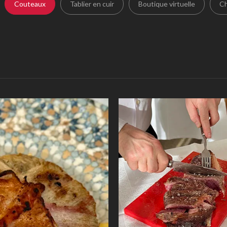
Couteaux
Tablier en cuir
Boutique virtuelle
C